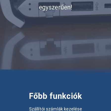
egyszerűen!
Főbb funkciók
Szállítói számlák kezelése