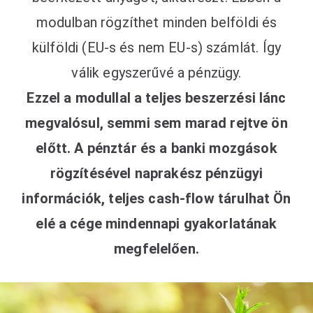
modulban rögzíthet minden belföldi és
külföldi (EU-s és nem EU-s) számlát. Így
válik egyszerűvé a pénzügy.
Ezzel a modullal a teljes beszerzési lánc
megvalósul, semmi sem marad rejtve ön
előtt. A pénztár és a banki mozgások
rögzítésével naprakész pénzügyi
információk, teljes cash-flow tárulhat Ön
elé a cége mindennapi gyakorlatának
megfelelően.