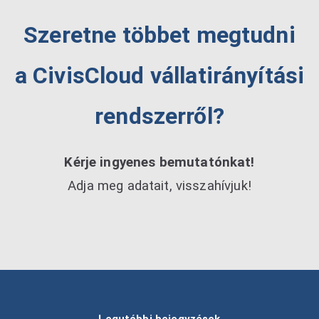
Szeretne többet megtudni
a CivisCloud vállatirányítási
rendszerről?
Kérje ingyenes bemutatónkat!
Adja meg adatait, visszahívjuk!