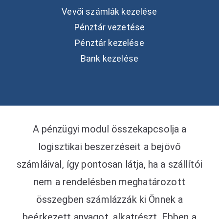
Vevői számlák kezelése
Pénztár vezetése
Pénztár kezelése
Bank kezelése
A pénzügyi modul összekapcsolja a
logisztikai beszerzéseit a bejövő
számláival, így pontosan látja, ha a szállítói
nem a rendelésben meghatározott
összegben számlázzák ki Önnek a
beérkezett anyagot, alkatrészt. Ebben a