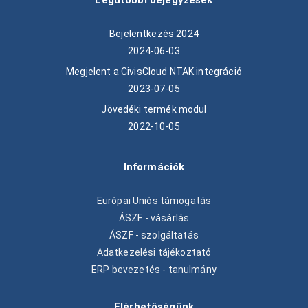
Legutóbbi bejegyzések
Bejelentkezés 2024
2024-06-03
Megjelent a CivisCloud NTAK integráció
2023-07-05
Jövedéki termék modul
2022-10-05
Információk
Európai Uniós támogatás
ÁSZF - vásárlás
ÁSZF - szolgáltatás
Adatkezelési tájékoztató
ERP bevezetés - tanulmány
Elérhetőségünk