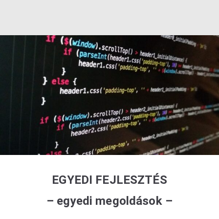
EGYEDI FEJLESZTÉS
– egyedi megoldások –