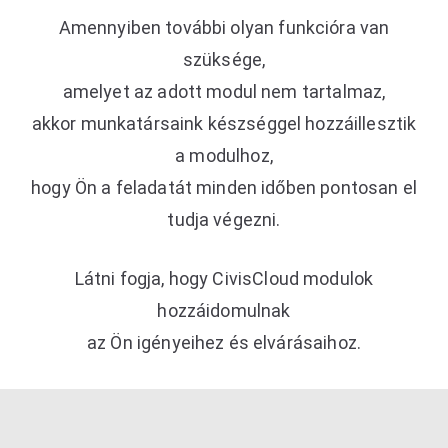
Amennyiben további olyan funkcióra van
szüksége,
amelyet az adott modul nem tartalmaz,
akkor munkatársaink készséggel hozzáillesztik
a modulhoz,
hogy Ön a feladatát minden időben pontosan el
tudja végezni.
Látni fogja, hogy CivisCloud modulok
hozzáidomulnak
az Ön igényeihez és elvárásaihoz.